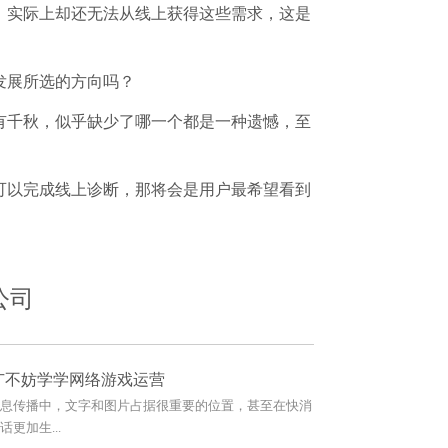
，实际上却还无法从线上获得这些需求，这是
发展所选的方向吗？
有千秋，似乎缺少了哪一个都是一种遗憾，至
可以完成线上诊断，那将会是用户最希望看到
公司
广不妨学学网络游戏运营
息传播中，文字和图片占据很重要的位置，甚至在快消
更加生...