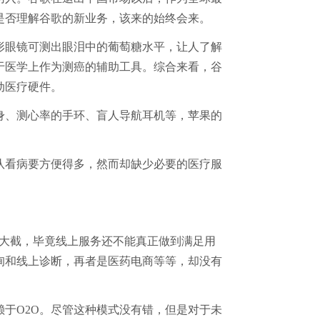
是否理解谷歌的新业务，该来的始终会来。
形眼镜可测出眼泪中的葡萄糖水平，让人了解
于医学上作为测癌的辅助工具。综合来看，谷
动医疗硬件。
身、测心率的手环、盲人导航耳机等，苹果的
队看病要方便得多，然而却缺少必要的医疗服
一大截，毕竟线上服务还不能真正做到满足用
询和线上诊断，再者是医药电商等等，却没有
于O2O。尽管这种模式没有错，但是对于未