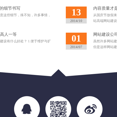
关的细节书写
内容质量才
13
意这些细节，殊不知，许多事情，
从国庆节放假来
2014/10
站高端网站建设公
高人一等
网站建设公
01
设有什么好处？ 1.便于维护与扩
虽然许多网站建
2014/07
但是这样网站建设