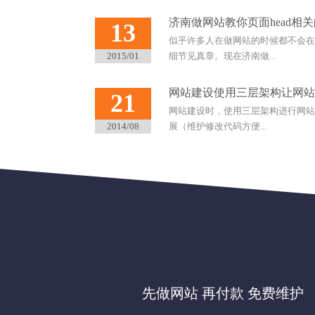
济南做网站教你页面head相
13
似乎许多人在做网站的时候都不会在
2015/01
细节见真章。现在济南做...
网站建设使用三层架构让网站
21
网站建设时，使用三层架构进行网站建
2014/08
展（维护修改代码方便...
先做网站 再付款 免费维护