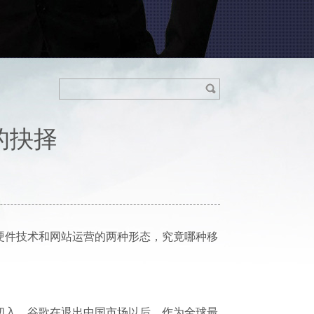
内容搜索：
的抉择
硬件技术和网站运营的两种形态，究竟哪种移
切入。谷歌在退出中国市场以后，作为全球最