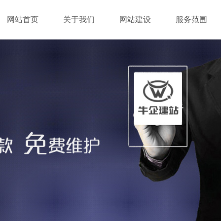
网站首页
关于我们
网站建设
服务范围