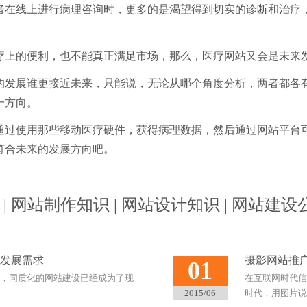
者在线上进行病理咨询时，更多的是渴望得到切实的诊断和治疗
疗上的便利，也不能真正满足市场，那么，医疗网站又会是未来
的发展谁更接近未来，只能说，无论从哪个角度分析，两者都各
一方向。
通过使用那些移动医疗硬件，获得病理数据，然后通过网站平台
符合未来的发展方向吧。
|
网站制作知识
|
网站设计知识
|
网站建设
发展需求
摄影网站推
01
，同质化的网站建设已经成为了现
在互联网时代信
2015/06
时代，用图片说话